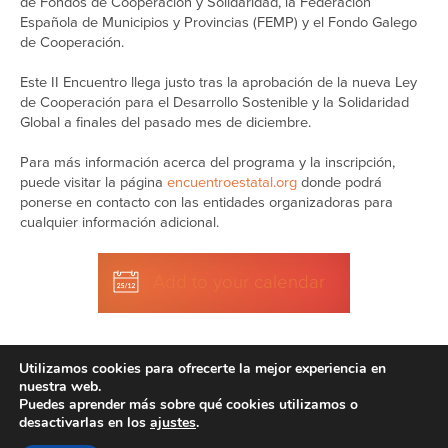
de Fondos de Cooperación y Solidaridad, la Federación
Española de Municipios y Provincias (FEMP) y el Fondo Galego
de Cooperación.
Este II Encuentro llega justo tras la aprobación de la nueva Ley
de Cooperación para el Desarrollo Sostenible y la Solidaridad
Global a finales del pasado mes de diciembre.
Para más información acerca del programa y la inscripción,
puede visitar la página
encuentroestatal.org
donde podrá
ponerse en contacto con las entidades organizadoras para
cualquier información adicional.
Add to your calendar
Utilizamos cookies para ofrecerte la mejor experiencia en
nuestra web.
Puedes aprender más sobre qué cookies utilizamos o
desactivarlas en los
ajustes
.
Disclaimer
| © 2026