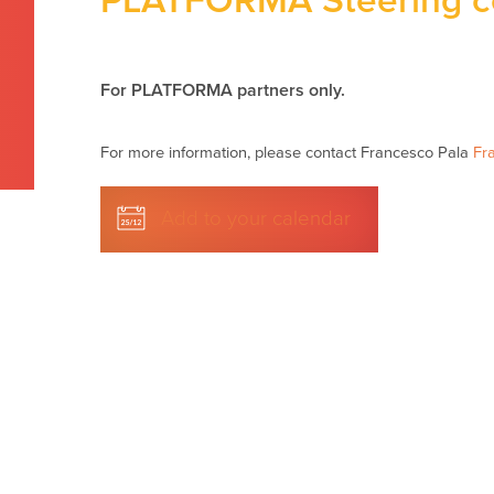
PLATFORMA Steering c
For PLATFORMA partners only.
For more information, please contact Francesco Pala
Fr
Add to your calendar