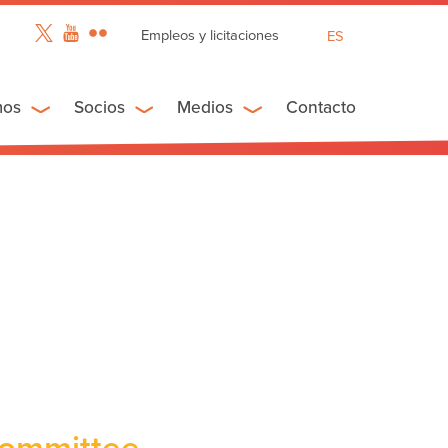
Empleos y licitaciones
ES
EN
FR
mos
Socios
Medios
Contacto