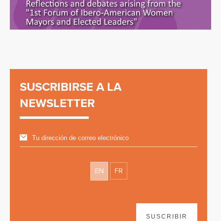
SUSCRIBIRSE A LA
NEWSLETTER
EN
FR
SUSCRIBIR