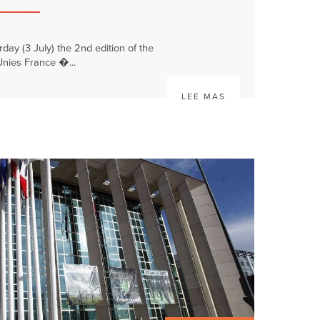
y (3 July) the 2nd edition of the
ies France �...
LEE MAS