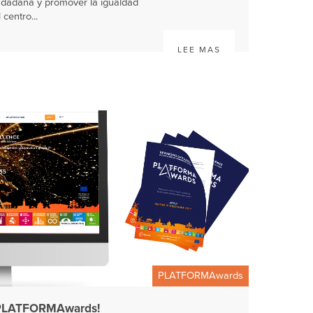
ciudadana y promover la igualdad
 centro...
LEE MAS
PLATFORMAwards
d PLATFORMAwards!