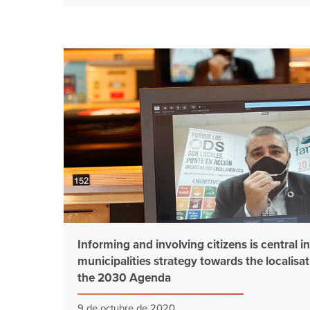
Informing and involving citizens is central in
municipalities strategy towards the localisat
the 2030 Agenda
9 de octubre de 2020