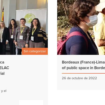
Sin categorizar
ica
Bordeaux (France)-Lima 
CELAC
of public space in Bord
ial
26 de octubre de 2022
 y el