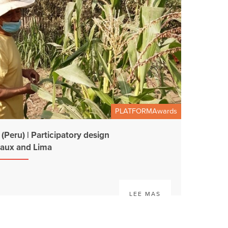
PLATFORMAwards
(Peru) | Participatory design
eaux and Lima
LEE MAS