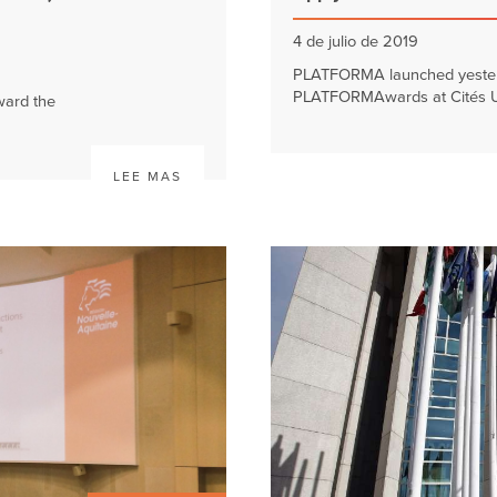
4 de julio de 2019
PLATFORMA launched yesterda
PLATFORMAwards at Cités Un
ward the
LEE MAS