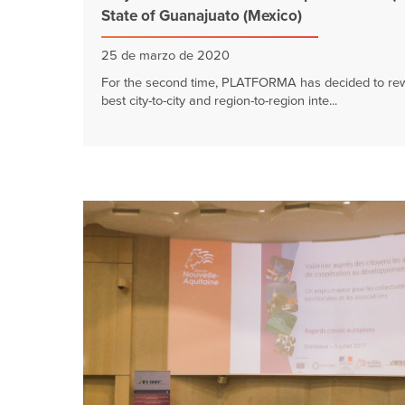
State of Guanajuato (Mexico)
25 de marzo de 2020
For the second time, PLATFORMA has decided to re
best city-to-city and region-to-region inte...