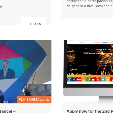
Fortalecer la participación 
de género a nivel local son el
al
LEE MAS
PLATFORMAwards
rance) –
Apply now for the 2n