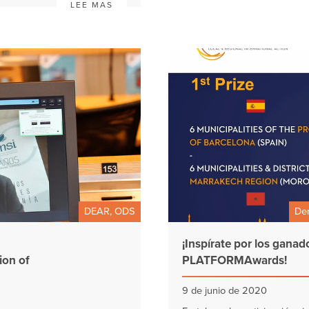
LEE MAS
DEAR, ODS
De
¡Inspírate por los ganad
ion of
PLATFORMAwards!
9 de junio de 2020