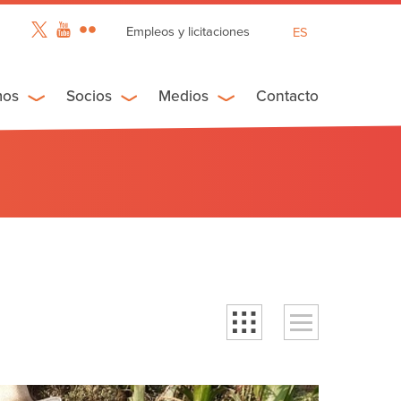
Empleos y licitaciones
ES
EN
FR
mos
Socios
Medios
Contacto