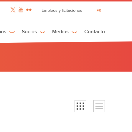
Empleos y licitaciones
ES
EN
FR
mos
Socios
Medios
Contacto