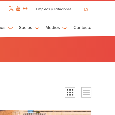
Empleos y licitaciones
ES
EN
FR
mos
Socios
Medios
Contacto