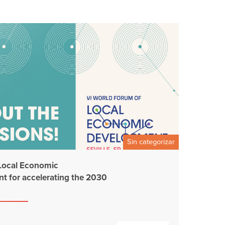
Sin categorizar
Local Economic
t for accelerating the 2030