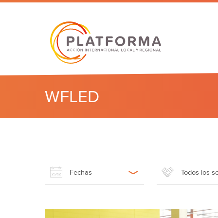
WFLED
Fechas
Todos los s