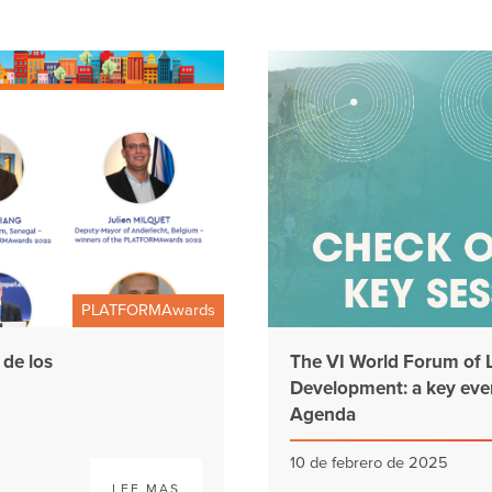
PLATFORMAwards
 de los
The VI World Forum of 
Development: a key even
Agenda
10 de febrero de 2025
LEE MAS