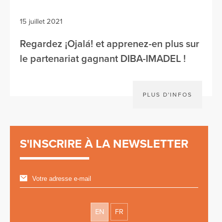
15 juillet 2021
Regardez ¡Ojalá! et apprenez-en plus sur
le partenariat gagnant DIBA-IMADEL !
PLUS D'INFOS
S'INSCRIRE À LA NEWSLETTER
EN
FR