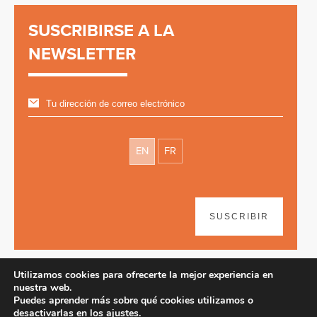
SUSCRIBIRSE A LA
NEWSLETTER
EN
FR
SUSCRIBIR
Utilizamos cookies para ofrecerte la mejor experiencia en
nuestra web.
Puedes aprender más sobre qué cookies utilizamos o
desactivarlas en los
ajustes
.