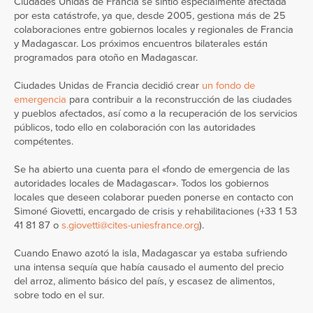
Ciudades Unidas de Francia se sintió especialmente afectada
por esta catástrofe, ya que, desde 2005, gestiona más de 25
colaboraciones entre gobiernos locales y regionales de Francia
y Madagascar. Los próximos encuentros bilaterales están
programados para otoño en Madagascar.
Ciudades Unidas de Francia decidió crear
un fondo de
emergencia
para contribuir a la reconstrucción de las ciudades
y pueblos afectados, así como a la recuperación de los servicios
públicos, todo ello en colaboración con las autoridades
compétentes.
Se ha abierto una cuenta para el «fondo de emergencia de las
autoridades locales de Madagascar». Todos los gobiernos
locales que deseen colaborar pueden ponerse en contacto con
Simoné Giovetti, encargado de crisis y rehabilitaciones (+33 1 53
41 81 87 o
s.giovetti@cites-uniesfrance.org
).
Cuando Enawo azotó la isla, Madagascar ya estaba sufriendo
una intensa sequía que había causado el aumento del precio
del arroz, alimento básico del país, y escasez de alimentos,
sobre todo en el sur.