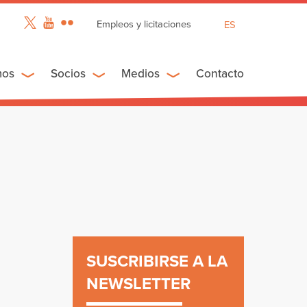
Empleos y licitaciones
ES
EN
FR
mos
Socios
Medios
Contacto
SUSCRIBIRSE A LA
NEWSLETTER