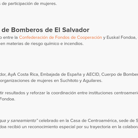
 de participación de mujeres.
 de Bomberos de El Salvador
o entre la
Confederación de Fondos de Cooperación
y Euskal Fondoa, 
en materias de riesgo químico e incendios.
ador, AyA Costa Rica, Embajada de España y AECID, Cuerpo de Bomber
 organizaciones de mujeres en Suchitoto y Aguilares.
r resultados y reforzar la coordinación entre instituciones centroamer
 Fondoa.
agua y saneamiento”
celebrado en la Casa de Centroamérica, sede de 
oa recibió un reconocimiento especial por su trayectoria en la colabo