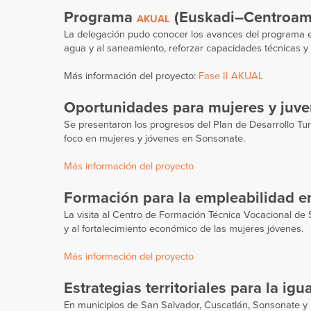
Programa
(Euskadi–Centroam
AKUAL
La delegación pudo conocer los avances del programa en 
agua y al saneamiento, reforzar capacidades técnicas y
Más información del proyecto:
Fase II AKUAL
Oportunidades para mujeres y juve
Se presentaron los progresos del Plan de Desarrollo Tu
foco en mujeres y jóvenes en Sonsonate.
Más información del proyecto
Formación para la empleabilidad e
La visita al Centro de Formación Técnica Vocacional de 
y al fortalecimiento económico de las mujeres jóvenes.
Más información del proyecto
Estrategias territoriales para la igu
En municipios de San Salvador, Cuscatlán, Sonsonate y 