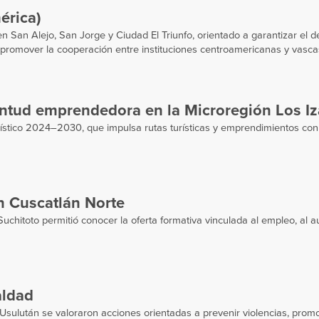
érica)
San Alejo, San Jorge y Ciudad El Triunfo, orientado a garantizar el d
 promover la cooperación entre instituciones centroamericanas y vasca
ntud emprendedora en la Microregión Los Iz
rístico 2024–2030, que impulsa rutas turísticas y emprendimientos con
n Cuscatlán Norte
Suchitoto permitió conocer la oferta formativa vinculada al empleo, al 
aldad
Usulután se valoraron acciones orientadas a prevenir violencias, prom