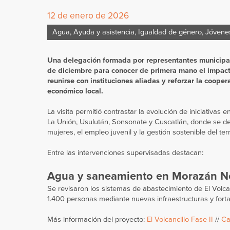
12 de enero de 2026
Agua
,
Ayuda y asistencia
,
Igualdad de género
,
Jóvenes
Una delegación formada por representantes municipa
de diciembre para conocer de primera mano el impact
reunirse con instituciones aliadas y reforzar la cooper
económico local.
La visita permitió contrastar la evolución de iniciativas
La Unión, Usulután, Sonsonate y Cuscatlán, donde se de
mujeres, el empleo juvenil y la gestión sostenible del terri
Entre las intervenciones supervisadas destacan:
Agua y saneamiento en Morazán N
Se revisaron los sistemas de abastecimiento de El Volc
1.400 personas mediante nuevas infraestructuras y forta
Más información del proyecto:
El Volcancillo Fase II
//
Ca