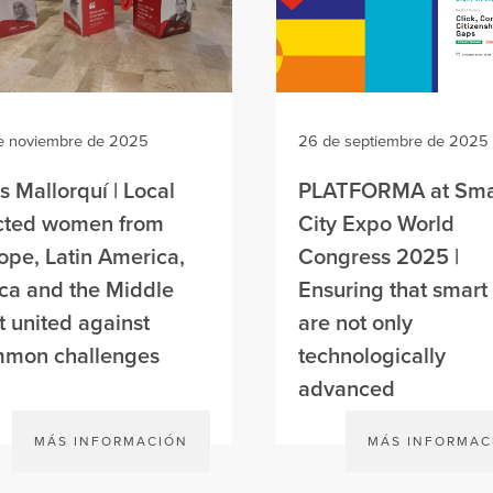
e noviembre de 2025
26 de septiembre de 2025
s Mallorquí | Local
PLATFORMA at Sma
cted women from
City Expo World
ope, Latin America,
Congress 2025 |
ica and the Middle
Ensuring that smart 
t united against
are not only
mon challenges
technologically
advanced
MÁS INFORMACIÓN
MÁS INFORMAC