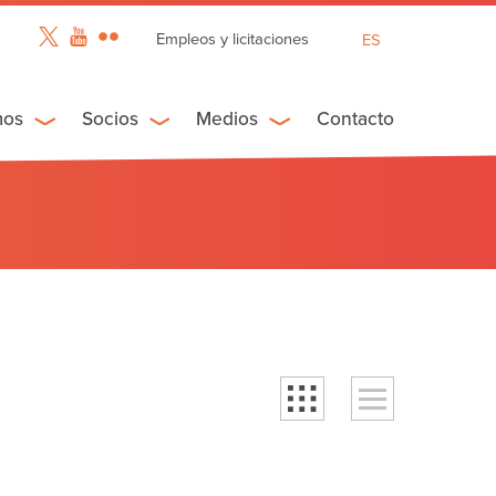
Empleos y licitaciones
ES
EN
FR
mos
Socios
Medios
Contacto