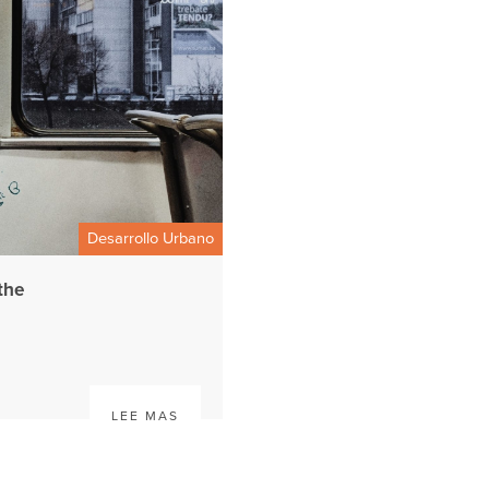
Desarrollo Urbano
the
LEE MAS