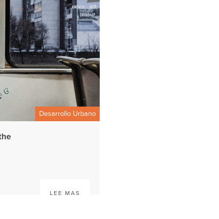
Desarrollo Urbano
the
LEE MAS