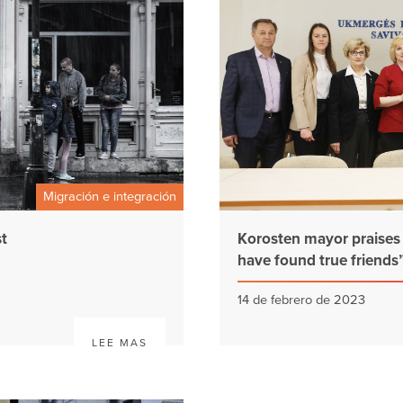
Migración e integración
t
Korosten mayor praises i
have found true friends
14 de febrero de 2023
LEE MAS