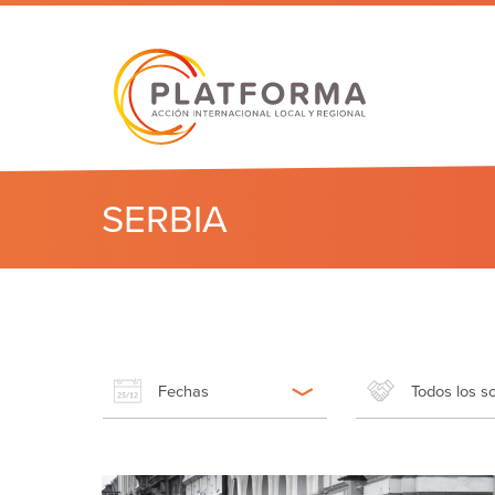
SERBIA
Fechas
Todos los s