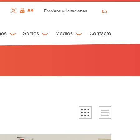
Empleos y licitaciones
ES
EN
FR
mos
Socios
Medios
Contacto