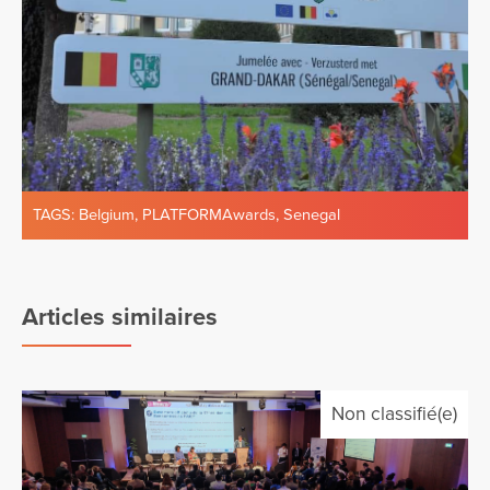
TAGS:
Belgium
,
PLATFORMAwards
,
Senegal
Articles similaires
Non classifié(e)