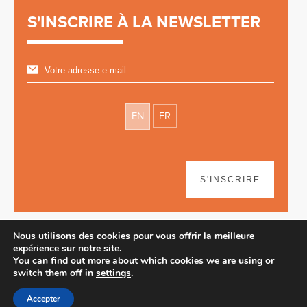
S'INSCRIRE À LA NEWSLETTER
EN
FR
S'INSCRIRE
Nous utilisons des cookies pour vous offrir la meilleure
expérience sur notre site.
You can find out more about which cookies we are using or
switch them off in
settings
.
Avertissement
| © 2026
Accepter
Webdesign & développement par Paf!