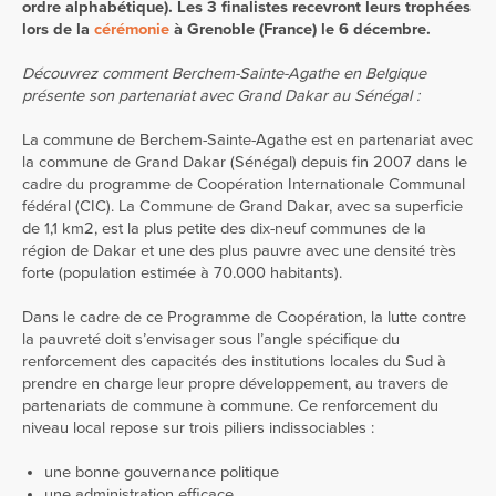
ordre alphabétique). Les 3 finalistes recevront leurs trophées
lors de la
cérémonie
à Grenoble (France) le 6 décembre.
Découvrez comment Berchem-Sainte-Agathe en Belgique
présente son partenariat avec Grand Dakar au Sénégal :
La commune de Berchem-Sainte-Agathe est en partenariat avec
la commune de Grand Dakar (Sénégal) depuis fin 2007 dans le
cadre du programme de Coopération Internationale Communal
fédéral (CIC). La Commune de Grand Dakar, avec sa superficie
de 1,1 km2, est la plus petite des dix-neuf communes de la
région de Dakar et une des plus pauvre avec une densité très
forte (population estimée à 70.000 habitants).
Dans le cadre de ce Programme de Coopération, la lutte contre
la pauvreté doit s’envisager sous l’angle spécifique du
renforcement des capacités des institutions locales du Sud à
prendre en charge leur propre développement, au travers de
partenariats de commune à commune. Ce renforcement du
niveau local repose sur trois piliers indissociables :
une bonne gouvernance politique
une administration efficace