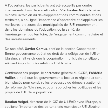
A l’ouverture, les participants ont été accueillis par quatre
intervenants. Lors de son allocution,
Viacheslav Nehoda
, vice-
ministre ukrainien du développement des communautés et des
territoires, a souligné l’importance d’apprendre et d’appliquer les
meilleures pratiques des municipalités de l’UE, notammment
dans les domaines de l’éducation, de la santé, de
l’aménagement du territoire, de l’engagement communautaire et
des investissements.
De son côté,
Xavier Camus
, chef de la section Coopération 1 —
Bonne gouvernance et état de droit de la délégation de l’UE en
Ukraine, a fait valoir que la coopération municipale constitue un
élément important des relations UE-Ukraine.
Confirmant ces propos, le secrétaire général du CCRE,
Frédéric
Vallier
, a noté que les gouvernements locaux et régionaux sont
bien placés pour conduire les processus de démocratisation et
de réforme de l’Ukraine, et pour rapprocher les politiques et les
projets de l’UE de la population.
Bastian Veigel
, directeur de la GIZ de U-LEAD avec l’Europe, a
souligné l’importance des partenariats municipaux UE-Ukraine