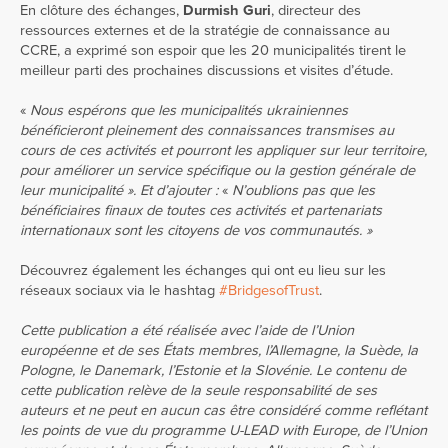
En clôture des échanges,
Durmish Guri
, directeur des
ressources externes et de la stratégie de connaissance au
CCRE, a exprimé son espoir que les 20 municipalités tirent le
meilleur parti des prochaines discussions et visites d’étude.
«
Nous espérons que les municipalités ukrainiennes
bénéficieront pleinement des connaissances transmises au
cours de ces activités et pourront les appliquer sur leur territoire,
pour améliorer un service spécifique ou la gestion générale de
leur municipalité ». Et d’ajouter :
«
N’oublions pas que les
bénéficiaires finaux de toutes ces activités et partenariats
internationaux sont les citoyens de vos communautés. »
Découvrez également les échanges qui ont eu lieu sur les
réseaux sociaux via le hashtag
#BridgesofTrust
.
Cette publication a été réalisée avec l’aide de l’Union
européenne et de ses États membres, l’Allemagne, la Suède, la
Pologne, le Danemark, l’Estonie et la Slovénie. Le contenu de
cette publication relève de la seule responsabilité de ses
auteurs et ne peut en aucun cas être considéré comme reflétant
les points de vue du programme U-LEAD with Europe, de l’Union