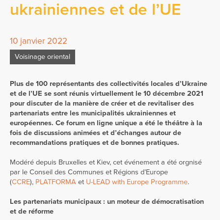
ukrainiennes et de l’UE
10 janvier 2022
Voisinage oriental
Plus de 100 représentants des collectivités locales d’Ukraine
et de l’UE se sont réunis virtuellement le 10 décembre 2021
pour discuter de la manière de créer et de revitaliser des
partenariats entre les municipalités ukrainiennes et
européennes. Ce forum en ligne unique a été le théâtre à la
fois de discussions animées et d’échanges autour de
recommandations pratiques et de bonnes pratiques.
Modéré depuis Bruxelles et Kiev, cet événement a été orgnisé
par le Conseil des Communes et Régions d’Europe
(
CCRE
),
PLATFORMA
et
U-LEAD with Europe Programme
.
Les partenariats municipaux : un moteur de démocratisation
et de réforme