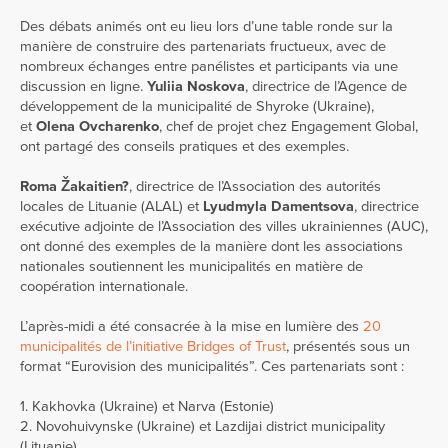
Des débats animés ont eu lieu lors d’une table ronde sur la
manière de construire des partenariats fructueux, avec de
nombreux échanges entre panélistes et participants via une
discussion en ligne.
Yuliia Noskova
, directrice de l’Agence de
développement de la municipalité de Shyroke (Ukraine),
et
Olena Ovcharenko
, chef de projet chez Engagement Global,
ont partagé des conseils pratiques et des exemples.
Roma Žakaitien?
, directrice de l’Association des autorités
locales de Lituanie (ALAL) et
Lyudmyla Damentsova
, directrice
exécutive adjointe de l’Association des villes ukrainiennes (AUC),
ont donné des exemples de la manière dont les associations
nationales soutiennent les municipalités en matière de
coopération internationale.
L’après-midi a été consacrée à la mise en lumière des
20
municipalités de l’initiative Bridges of Trust
, présentés sous un
format “Eurovision des municipalités”. Ces partenariats sont :
1. Kakhovka (Ukraine) et Narva (Estonie)
2. Novohuivynske (Ukraine) et Lazdijai district municipality
(Lituanie)