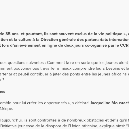
de 35 ans, et pourtant, ils sont souvent exclus de la vie politique »,
tion et la culture à la Direction générale des partenariats internati
 lors d’un événement en ligne de deux jours co-organisé par le CCR
 des questions suivantes : Comment faire en sorte que les jeunes aient
 Comment pouvons-nous travailler à mieux comprendre leurs besoins et l
enariat peut-il contribuer à jeter des ponts entre les jeunes africains 
s ?
nes
semble pour lui créer les opportunités », a déclaré
Jacqueline Moustach
frique.
aujourd’hui, ils sont confrontés à de nombreux obstacles et défis qu’il f
l’initiative jeunesse de la diaspora de l’Union africaine, explique ainsi: 