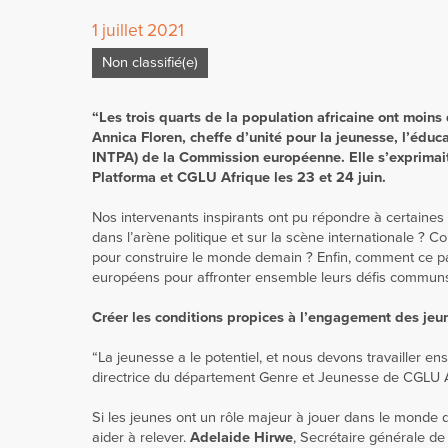
1 juillet 2021
Non classifié(e)
“Les trois quarts de la population africaine ont moins 
Annica Floren, cheffe d’unité pour la jeunesse, l’éduca
INTPA) de la Commission européenne. Elle s’exprimait
Platforma et CGLU Afrique les 23 et 24 juin.
Nos intervenants inspirants ont pu répondre à certaines
dans l’arène politique et sur la scène internationale ?
pour construire le monde demain ? Enfin, comment ce part
européens pour affronter ensemble leurs défis commun
Créer les conditions propices à l’engagement des jeu
“La jeunesse a le potentiel, et nous devons travailler en
directrice du département Genre et Jeunesse de CGLU A
Si les jeunes ont un rôle majeur à jouer dans le monde d’
aider à relever.
Adelaide Hirwe
, Secrétaire générale de 