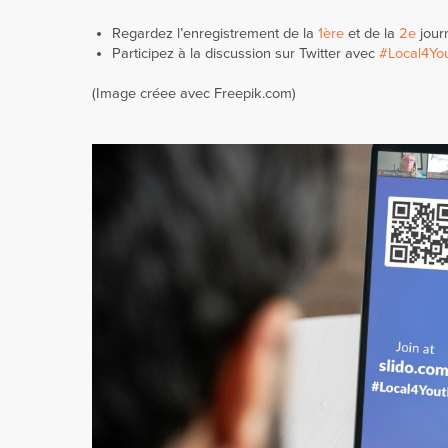
Regardez l’enregistrement de la
1ère
et de la
2e
jour
Participez à la discussion sur Twitter avec
#Local4Yo
(Image créee avec Freepik.com)