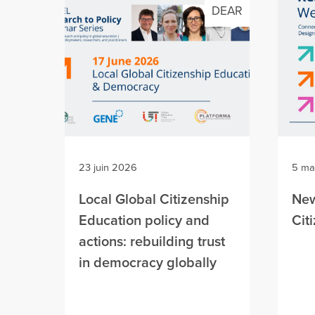
DEAR
23 juin 2026
5 ma
Local Global Citizenship
New
Education policy and
Cit
actions: rebuilding trust
in democracy globally