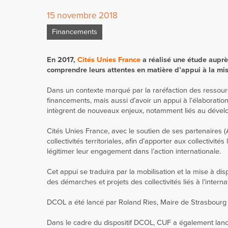
15 novembre 2018
Financements
En 2017,
Cités Unies France
a réalisé une étude auprès
comprendre leurs attentes en matière d’appui à la mis
Dans un contexte marqué par la raréfaction des ressources
financements, mais aussi d’avoir un appui à l’élaboration o
intègrent de nouveaux enjeux, notamment liés au dévelop
Cités Unies France, avec le soutien de ses partenaires 
collectivités territoriales, afin d’apporter aux collectivi
légitimer leur engagement dans l’action internationale.
Cet appui se traduira par la mobilisation et la mise à disp
des démarches et projets des collectivités liés à l’interna
DCOL a été lancé par Roland Ries, Maire de Strasbourg 
Dans le cadre du dispositif DCOL, CUF a également lan