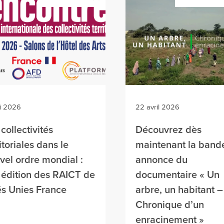
i 2026
22 avril 2026
 collectivités
Découvrez dès
itoriales dans le
maintenant la band
vel ordre mondial :
annonce du
 édition des RAICT de
documentaire « Un
és Unies France
arbre, un habitant –
Chronique d’un
enracinement »