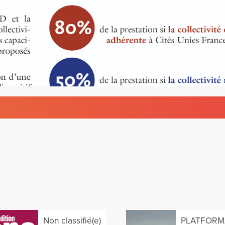
Non classifié(e)
PLATFORM