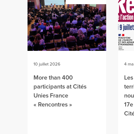
10 juillet 2026
4 ma
More than 400
Les
participants at Cités
terr
Unies France
nou
« Rencontres »
17e
Cit