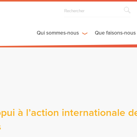
Qui sommes-nous
Que faisons-nous
ppui à l’action internationale d
s