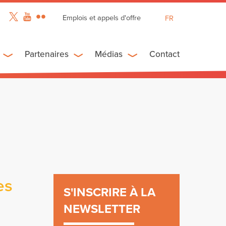
Emplois et appels d'offre
FR
EN
ES
Partenaires
Médias
Contact
es
S'INSCRIRE À LA
NEWSLETTER