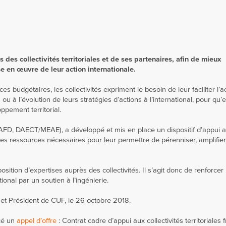
 des collectivités territoriales et de ses partenaires, afin de mieux
e en œuvre de leur action internationale.
 budgétaires, les collectivités expriment le besoin de leur faciliter l’
u à l’évolution de leurs stratégies d’actions à l’international, pour qu’e
pement territorial.
(AFD, DAECT/MEAE), a développé et mis en place un dispositif d’appui 
tés les ressources nécessaires pour leur permettre de pérenniser, amplifier
osition d’expertises auprès des collectivités. Il s’agit donc de renforcer 
tional par un soutien à l’ingénierie.
et Président de CUF, le 26 octobre 2018.
cé un
appel d’offre
: Contrat cadre d’appui aux collectivités territoriales 