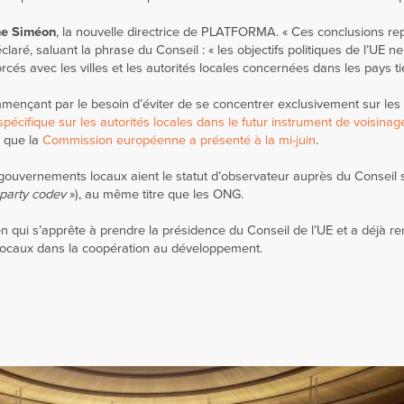
ne Siméon
, la nouvelle directrice de PLATFORMA. « Ces conclusions re
claré, saluant la phrase du Conseil : « les objectifs politiques de l’UE n
orcés avec les villes et les autorités locales concernées dans les pays tie
mmençant par le besoin d’éviter de se concentrer exclusivement sur le
écifique sur les autorités locales dans le futur instrument de voisinag
, que la
Commission européenne a présenté à la mi-juin
.
uvernements locaux aient le statut d’observateur auprès du Conseil s
party codev
»), au même titre que les ONG.
n qui s’apprête à prendre la présidence du Conseil de l’UE et a déjà r
ocaux dans la coopération au développement.