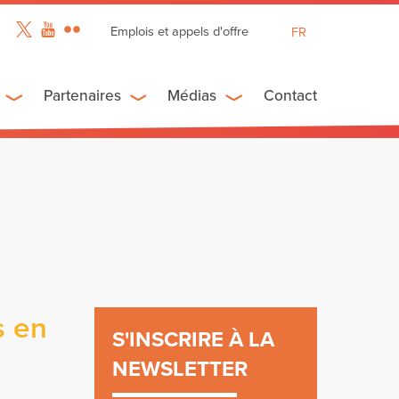
Emplois et appels d'offre
FR
EN
ES
Partenaires
Médias
Contact
s en
S'INSCRIRE À LA
NEWSLETTER