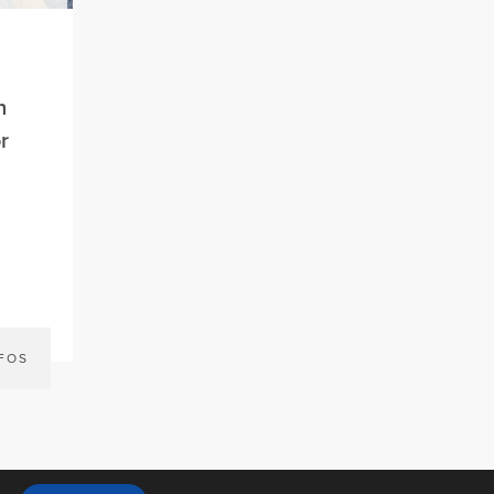
n
r
NFOS