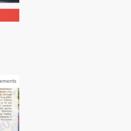
cements