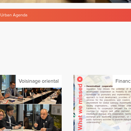
Urban Agenda
Voisinage oriental
Finan