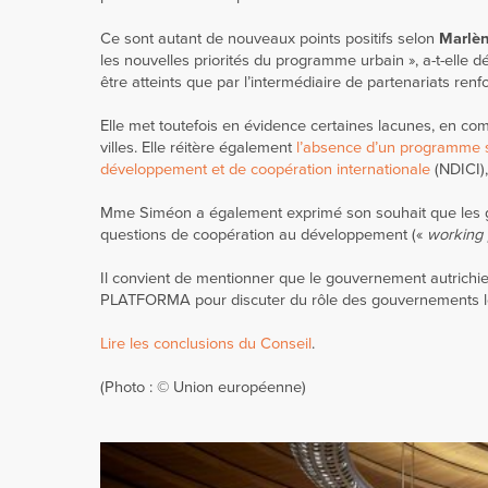
Ce sont autant de nouveaux points positifs selon
Marlè
les nouvelles priorités du programme urbain », a-t-elle dé
être atteints que par l’intermédiaire de partenariats renf
Elle met toutefois en évidence certaines lacunes, en co
villes. Elle réitère également
l’absence d’un programme sp
développement et de coopération internationale
(NDICI)
Mme Siméon a également exprimé son souhait que les go
questions de coopération au développement («
working 
Il convient de mentionner que le gouvernement autrichie
PLATFORMA pour discuter du rôle des gouvernements l
Lire les conclusions du Conseil
.
(Photo : © Union européenne)