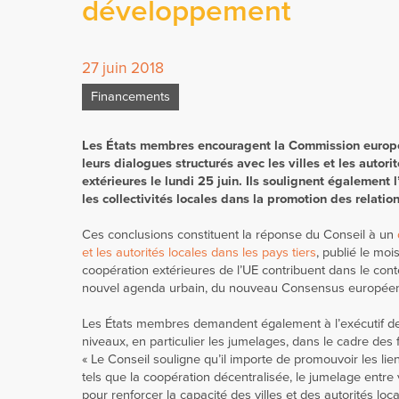
développement
27 juin 2018
Financements
Les États membres encouragent la Commission europée
leurs dialogues structurés avec les villes et les autori
extérieures le lundi 25 juin. Ils soulignent également 
les collectivités locales dans la promotion des relatio
Ces conclusions constituent la réponse du Conseil à un
et les autorités locales dans les pays tiers
, publié le mo
coopération extérieures de l’UE contribuent dans le co
nouvel agenda urbain, du nouveau Consensus européen p
Les États membres demandent également à l’exécutif de l
niveaux, en particulier les jumelages, dans le cadre de
« Le Conseil souligne qu’il importe de promouvoir les lien
tels que la coopération décentralisée, le jumelage entre vi
pour renforcer la capacité des villes et des autorités loc