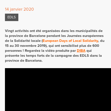
14 janvier 2020
EDLS
Vingt activités ont été organisées dans les municipalités de
la province de Barcelone pendant les Journées européennes
de la Solidarité locale (
European Days of Local Solidarity
, du
15 au 30 novembre 2019), qui ont sensibilisé plus de 600
personnes ! Regardez la vidéo produite par
DIB
A
qui
présente les temps forts de la campagne des EDLS dans la
province de Barcelona.