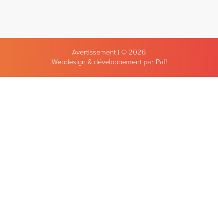
Avertissement
| © 2026
Webdesign & développement par Paf!