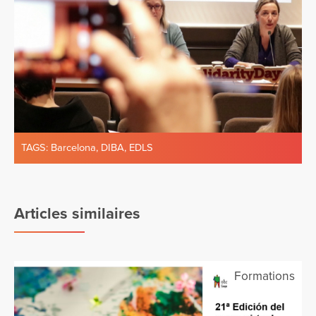
TAGS:
Barcelona
,
DIBA
,
EDLS
Articles similaires
Formations