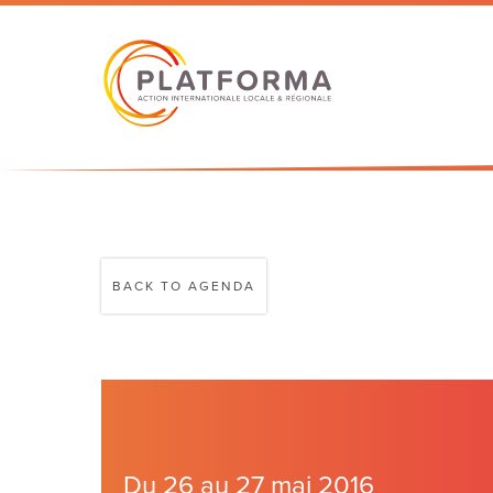
BACK TO AGENDA
Du 26 au 27 mai 2016