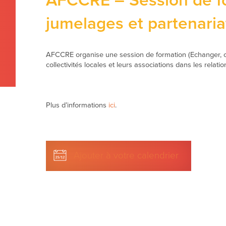
AFCCRE – Session de fo
jumelages et partenaria
AFCCRE organise une session de formation (Echanger, c
collectivités locales et leurs associations dans les relat
Plus d’informations
ici
.
Ajouter à votre calendrier