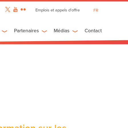
Emplois et appels d'offre
FR
EN
ES
Partenaires
Médias
Contact