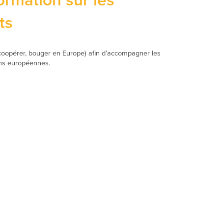
rmation sur les
ts
oopérer, bouger en Europe) afin d’accompagner les
ions européennes.