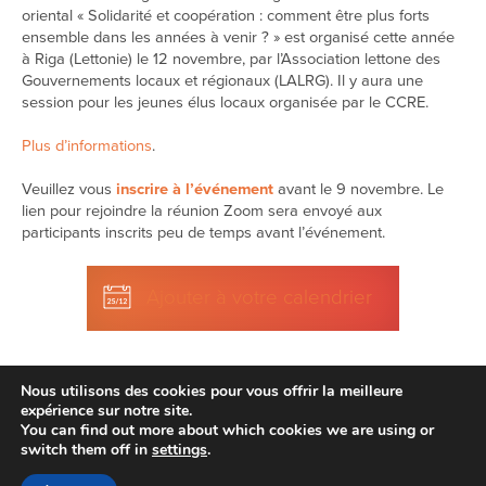
oriental « Solidarité et coopération : comment être plus forts
ensemble dans les années à venir ? » est organisé cette année
à Riga (Lettonie) le 12 novembre, par l’Association lettone des
Gouvernements locaux et régionaux (LALRG). Il y aura une
session pour les jeunes élus locaux organisée par le CCRE.
Plus d’informations
.
Veuillez vous
inscrire à l’événement
avant le 9 novembre. Le
lien pour rejoindre la réunion Zoom sera envoyé aux
participants inscrits peu de temps avant l’événement.
Ajouter à votre calendrier
Nous utilisons des cookies pour vous offrir la meilleure
expérience sur notre site.
You can find out more about which cookies we are using or
switch them off in
settings
.
Avertissement
| © 2026