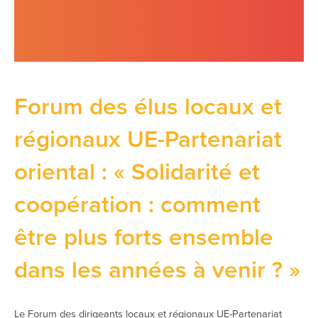
Forum des élus locaux et
régionaux UE-Partenariat
oriental : « Solidarité et
coopération : comment
être plus forts ensemble
dans les années à venir ? »
Le Forum des dirigeants locaux et régionaux UE-Partenariat