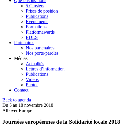
Que faisons-nous
5 Clusters
Prises de position
Publications
Événements
Formations
Platformawards
EDLS
Partenaires
Nos partenaires
Nos porte-paroles
Médias
Actualités
Lettres d’information
Publications
Vidéos
Photos
Contact
Back to agenda
Du 5 au 18 novembre 2018
All over Europe
Journées européennes de la Solidarité locale 2018