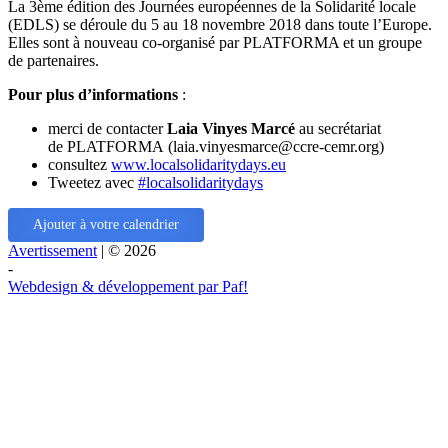
La 3ème édition des Journées européennes de la Solidarité locale
(EDLS) se déroule du 5 au 18 novembre 2018 dans toute l’Europe.
Elles sont à nouveau co-organisé par PLATFORMA et un groupe
de partenaires.
Pour plus d’informations
:
merci de contacter
Laia Vinyes Marcé
au secrétariat
de PLATFORMA (laia.vinyesmarce@ccre-cemr.org)
consultez
www.localsolidaritydays.eu
Tweetez avec
#localsolidaritydays
Ajouter à votre calendrier
Avertissement
| © 2026
-
Webdesign & développement par Paf!