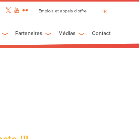
Emplois et appels d'offre
FR
EN
ES
Partenaires
Médias
Contact