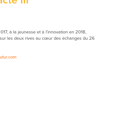
cte III
17, à la jeunesse et à l’innovation en 2018,
 sur les deux rives au cœur des échanges du 26
utur.com