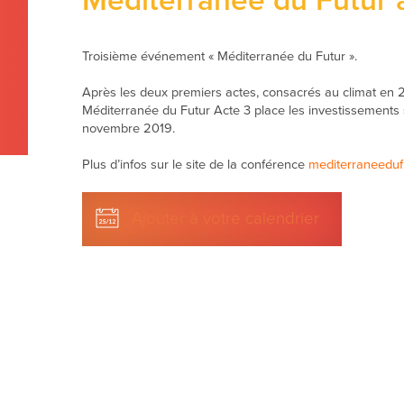
Méditerranée du Futur a
Troisième événement « Méditerranée du Futur ».
Après les deux premiers actes, consacrés au climat en 20
Méditerranée du Futur Acte 3 place les investissements
novembre 2019.
Plus d’infos sur le site de la conférence
mediterraneeduf
Ajouter à votre calendrier