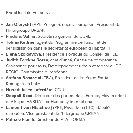
Parmi les intervenants :
Jan Olbrycht
(PPE, Pologne), député européen, Président de
l’Intergroupe URBAN
Frédéric Vallier
, Secrétaire général du CCRE
Tobias Kettner
, agent du Programme de liaison et de
sensibilisation dans le secrétariat européen d’Habitat III
Elena Szolgayová
, Présidence slovaque du Conseil de l’UE
Judith Torokne Rozsa
, chef d’unité, Centre de compétence
Croissance pour tous, Développement urbain et territorial, DG
REGIO, Commission européenne
Stefano Bonaccini
(TBC), Président de la région Emilia-
Romagna en Italie
Hubert Julien Laferrière
, CGLU
Deepali Sood
, Directeur des partenariats, Europe, Moyen orient
et Afrique, HABITAT for Humanity International
Lambert van Nistelrooij
(PPE, Pays-Bas) (TBC), député
européen, Vice-président de l’Intergroupe URBAN
Patrizio Fiorilli
, Directeur de PLATFORMA