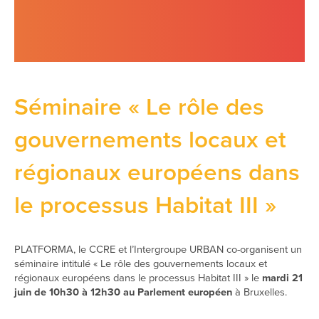
Séminaire « Le rôle des
gouvernements locaux et
régionaux européens dans
le processus Habitat III »
PLATFORMA, le CCRE et l’Intergroupe URBAN co-organisent un
séminaire intitulé « Le rôle des gouvernements locaux et
régionaux européens dans le processus Habitat III » le
mardi 21
juin de 10h30 à 12h30 au Parlement européen
à Bruxelles.