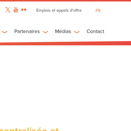
Emplois et appels d'offre
FR
EN
ES
Partenaires
Médias
Contact