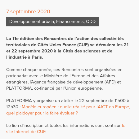
7 septembre 2020
Développement urbain
,
Financements
,
ODD
La 11e édition des Rencontres de l’action des collectivités
territoriales de Cités Unies France (CUF) se déroulera les 21
et 22 septembre 2020 à la Cités des sciences et de
l’industrie à Paris.
Comme chaque année, ces Rencontres sont organisées en
partenariat avec le Ministère de l’Europe et des Affaires
étrangères, l’Agence française de développement (AFD) et
PLATFORMA, co-financé par l’Union européenne.
PLATFORMA y organise un atelier le 22 septembre de 11h00 à
12h30 :
Modèle européen : quelle réalité pour l’AICT en Europe,
quel plaidoyer pour la faire évoluer ?
Le lien d’inscription et toutes les informations sont sont sur
le
site Internet de CUF
.