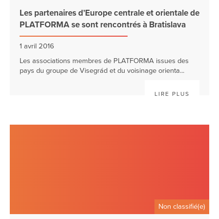
Les partenaires d’Europe centrale et orientale de
PLATFORMA se sont rencontrés à Bratislava
1 avril 2016
Les associations membres de PLATFORMA issues des
pays du groupe de Visegrád et du voisinage orienta...
LIRE PLUS
Non classifié(e)