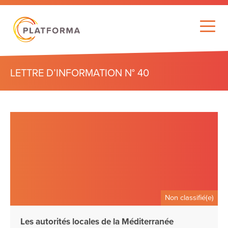
LETTRE D’INFORMATION N° 40
Non classifié(e)
Les autorités locales de la Méditerranée