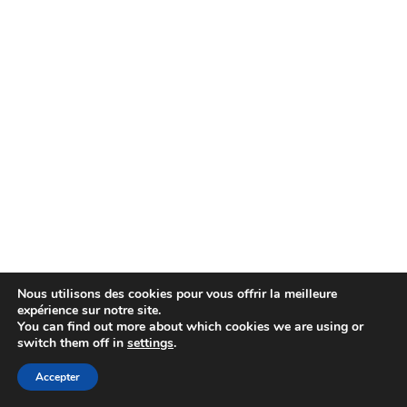
Nous utilisons des cookies pour vous offrir la meilleure
expérience sur notre site.
You can find out more about which cookies we are using or
switch them off in
settings
.
Avertissement
| © 2026
Accepter
Webdesign & développement par Paf!