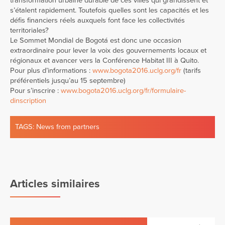
transformation urbaine durable de ces villes qui grandissent et
s’étalent rapidement. Toutefois quelles sont les capacités et les
défis financiers réels auxquels font face les collectivités
territoriales?
Le Sommet Mondial de Bogotá est donc une occasion
extraordinaire pour lever la voix des gouvernements locaux et
régionaux et avancer vers la Conférence Habitat III à Quito.
Pour plus d’informations :
www.bogota2016.uclg.org/fr
(tarifs
préférentiels jusqu’au 15 septembre)
Pour s’inscrire :
www.bogota2016.uclg.org/fr/formulaire-
dinscription
TAGS:
News from partners
Articles similaires