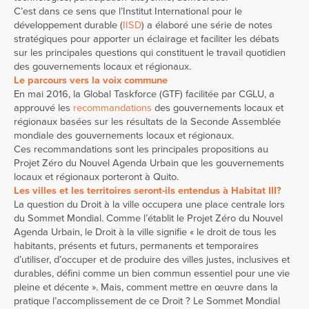
C’est dans ce sens que l’Institut International pour le
développement durable (
IISD
) a élaboré une série de notes
stratégiques pour apporter un éclairage et faciliter les débats
sur les principales questions qui constituent le travail quotidien
des gouvernements locaux et régionaux.
Le parcours vers la voix commune
En mai 2016, la Global Taskforce (GTF) facilitée par CGLU, a
approuvé les
recommandations
des gouvernements locaux et
régionaux basées sur les résultats de la Seconde Assemblée
mondiale des gouvernements locaux et régionaux.
Ces recommandations sont les principales propositions au
Projet Zéro du Nouvel Agenda Urbain que les gouvernements
locaux et régionaux porteront à Quito.
Les villes et les territoires seront-ils entendus à Habitat III?
La question du Droit à la ville occupera une place centrale lors
du Sommet Mondial. Comme l’établit le Projet Zéro du Nouvel
Agenda Urbain, le Droit à la ville signifie « le droit de tous les
habitants, présents et futurs, permanents et temporaires
d’utiliser, d’occuper et de produire des villes justes, inclusives et
durables, défini comme un bien commun essentiel pour une vie
pleine et décente ». Mais, comment mettre en œuvre dans la
pratique l’accomplissement de ce Droit ? Le Sommet Mondial