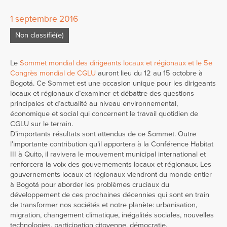
1 septembre 2016
Non classifié(e)
Le
Sommet mondial des dirigeants locaux et régionaux et le 5e
Congrès mondial de CGLU
auront lieu du 12 au 15 octobre à
Bogotá. Ce Sommet est une occasion unique pour les dirigeants
locaux et régionaux d’examiner et débattre des questions
principales et d’actualité au niveau environnemental,
économique et social qui concernent le travail quotidien de
CGLU sur le terrain.
D’importants résultats sont attendus de ce Sommet. Outre
l’importante contribution qu’il apportera à la Conférence Habitat
III à Quito, il ravivera le mouvement municipal international et
renforcera la voix des gouvernements locaux et régionaux. Les
gouvernements locaux et régionaux viendront du monde entier
à Bogotá pour aborder les problèmes cruciaux du
développement de ces prochaines décennies qui sont en train
de transformer nos sociétés et notre planète: urbanisation,
migration, changement climatique, inégalités sociales, nouvelles
technologies, participation citoyenne, démocratie.