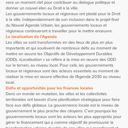
sera un moment clef pour contribuer au dialogue politique et
donner un nouvel élan au Droit à la ville.
Les gouvernements locaux et régionaux ont plaidé pour le Droit
à la ville. Indépendamment de son inclusion dans le projet final
du Nouvel Agenda Urbain, les gouvernements locaux et
régionaux continueront à travailler pour le mettre enœuvre.
La localisation de l’Agenda
Les villes se sont transformées en des lieux de plus en plus
importants et qui soulèvent de nombreux défis au moment de
mettre en œuvre les Objectifs de Développement Durables
(ODD). «Localisation » se réfère à la mise en œuvre des ODD
sur le terrain, au niveau local. Pour celà, les gouvernements
locaux et régionaux sont des acteurs essentiels au moment de
réaliser la mise en œuvre effective de l’Agenda 2030 au niveau
local.
Défis et opportunités pour les finances locales
Dans un monde en mutation, les villes et les collectivités
territoriales ont besoin d’une planification stratégique pour faire
face aux défis globaux. La gouvernance locale est le niveau de
gouvernement le plus proche des citoyens. C’est pourquoi les
gouvernements locaux sont les acteurs les plus appropriés pour
gérer le financement qui a comme objectif de promouvoir la