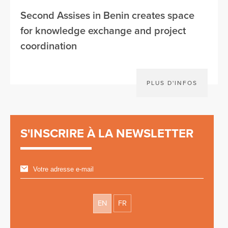
Second Assises in Benin creates space
for knowledge exchange and project
coordination
PLUS D'INFOS
S'INSCRIRE À LA NEWSLETTER
EN
FR