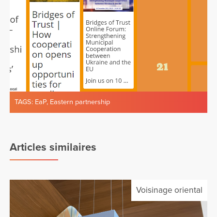
TAGS:
EaP
,
Eastern partnership
Articles similaires
Voisinage oriental