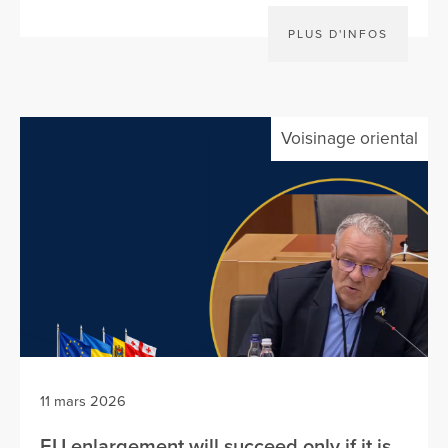
PLUS D'INFOS
Voisinage oriental
11 mars 2026
EU enlargement will succeed only if it is