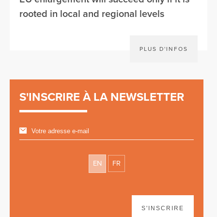
rooted in local and regional levels
PLUS D'INFOS
S'INSCRIRE À LA NEWSLETTER
EN
FR
S'INSCRIRE