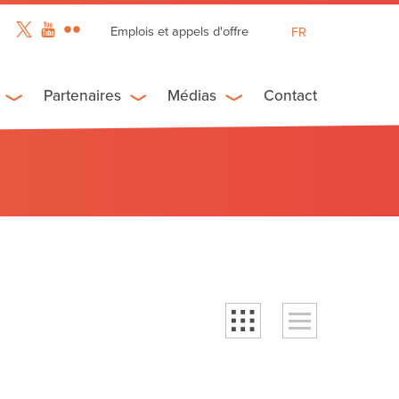
Emplois et appels d'offre
FR
EN
ES
Partenaires
Médias
Contact