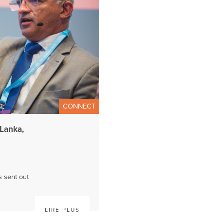
CONNECT
 Lanka,
s sent out
LIRE PLUS