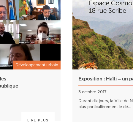
Développement urbain
des
Exposition : Haïti – un 
publique
3 octobre 2017
Durant dix jours, la Ville de 
plus particulièrement le dé...
LIRE PLUS