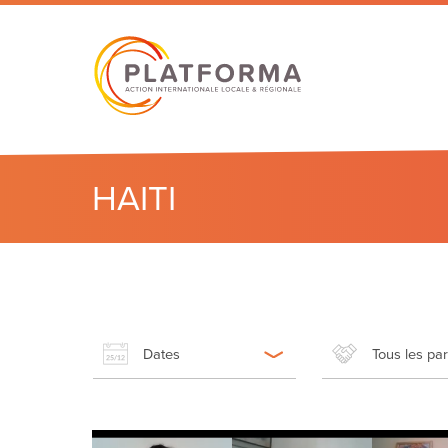
HAITI
Dates
Tous les pa