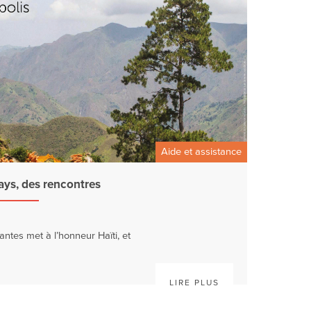
Aide et assistance
pays, des rencontres
Nantes met à l’honneur Haïti, et
LIRE PLUS