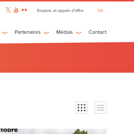
Emplois et appels d'offre
FR
EN
ES
Partenaires
Médias
Contact