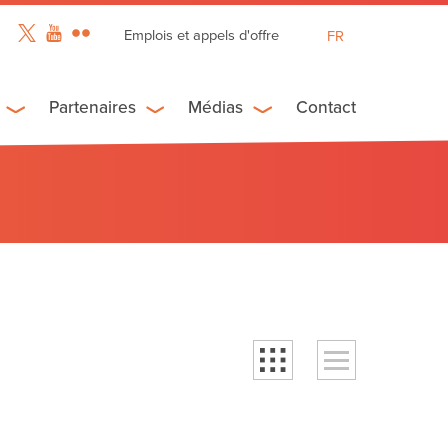
Emplois et appels d'offre
FR
EN
ES
Partenaires
Médias
Contact