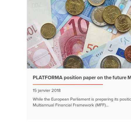
PLATFORMA position paper on the future 
15 janvier 2018
While the European Parliament is preparing its positi
Multiannual Financial Framework (MFF)...