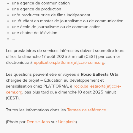
une agence de communication
une agence de production
un/e producteur/rice de films indépendant
un étudiant en master de journalisme ou de communication
une école de journalisme ou de communication
une chaîne de télévision
…
Les prestataires de services intéressés doivent soumettre leurs
offres le dimanche 17 août 2025 à minuit (CEST) par courrier
électronique à
application.platforma[at]ccre-cemr.org
.
Les questions peuvent être envoyées à
Rocío Ballesta Orta
,
chargée de projet – Éducation au développement et
sensibilisation chez PLATFORMA, à
rocio.ballestaorta[at]ccre-
cemr.org
, pas plus tard que dimanche 10 août 2025 minuit
(CEST).
Toutes les informations dans les
Termes de référence
.
(Photo par
Denise Jans
sur
Unsplash
)