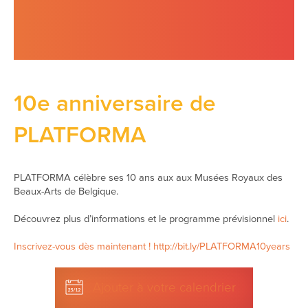
10e anniversaire de
PLATFORMA
PLATFORMA célèbre ses 10 ans aux aux Musées Royaux des
Beaux-Arts de Belgique.
Découvrez plus d’informations et le programme prévisionnel
ici
.
Inscrivez-vous dès maintenant ! http://bit.ly/PLATFORMA10years
Ajouter à votre calendrier