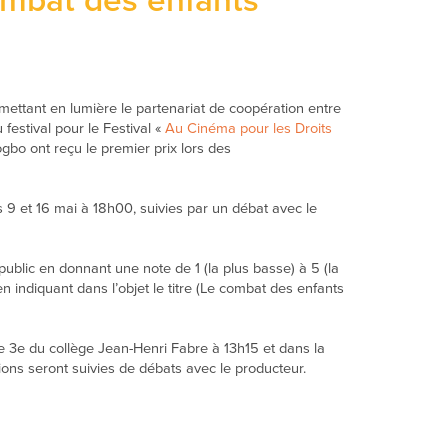
ombat des enfants
 mettant en lumière le partenariat de coopération entre
festival pour le Festival «
Au Cinéma pour les Droits
gbo ont reçu le premier prix lors des
 9 et 16 mai à 18h00, suivies par un débat avec le
public en donnant une note de 1 (la plus basse) à 5 (la
n indiquant dans l’objet le titre (Le combat des enfants
de 3e du collège Jean-Henri Fabre à 13h15 et dans la
ons seront suivies de débats avec le producteur.