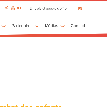
Emplois et appels d'offre
FR
EN
ES
Partenaires
Médias
Contact