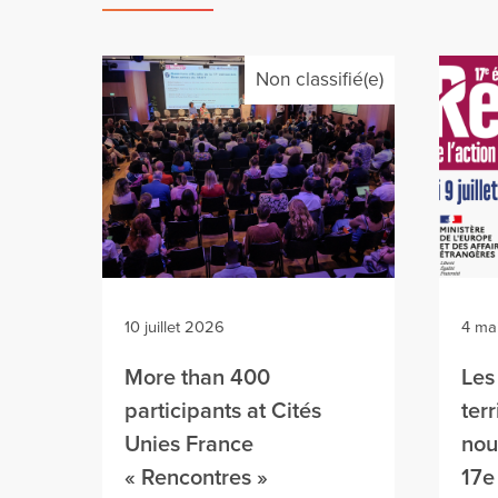
Non classifié(e)
10 juillet 2026
4 ma
More than 400
Les
participants at Cités
terr
Unies France
nou
« Rencontres »
17e