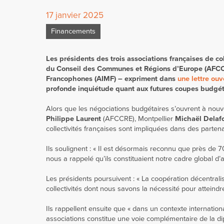
17 janvier 2025
Financements
Les présidents des trois associations françaises de co
du Conseil des Communes et Régions d’Europe (AFCCRE
Francophones (AIMF) – expriment dans
une lettre ouv
profonde inquiétude quant aux futures coupes budgét
Alors que les négociations budgétaires s’ouvrent à no
Philippe Laurent
(AFCCRE), Montpellier
Michaël Delaf
collectivités françaises sont impliquées dans des parten
Ils soulignent : « Il est désormais reconnu que près d
nous a rappelé qu’ils constituaient notre cadre global d’ac
Les présidents poursuivent : « La coopération décentralis
collectivités dont nous savons la nécessité pour atteind
Ils rappellent ensuite que « dans un contexte international
associations constitue une voie complémentaire de la dip