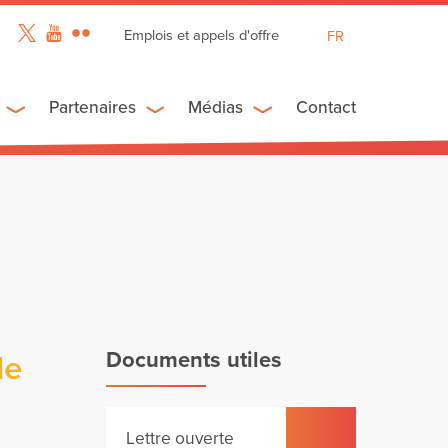
Emplois et appels d'offre
FR
EN
ES
Partenaires
Médias
Contact
Documents utiles
de
Lettre ouverte