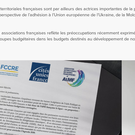
territoriales françaises sont par ailleurs des actrices importantes de la 
perspective de l’adhésion à l’Union européenne de l’Ukraine, de la Mol
des associations françaises reflète les préoccupations récemment exprim
oupes budgétaires dans les budgets destinés au développement de n