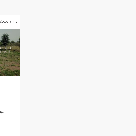
Awards
e-