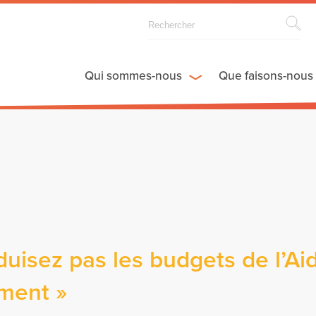
Qui sommes-nous
Que faisons-nous
duisez pas les budgets de l’Ai
ment »