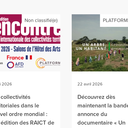
Non classifié(e)
PLATFORM
i 2026
22 avril 2026
 collectivités
Découvrez dès
itoriales dans le
maintenant la band
vel ordre mondial :
annonce du
 édition des RAICT de
documentaire « Un