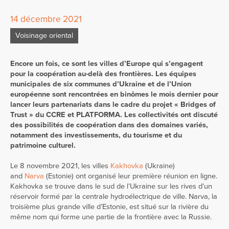
14 décembre 2021
Voisinage oriental
Encore un fois, ce sont les villes d’Europe qui s’engagent
pour la coopération au-delà des frontières. Les équipes
municipales de six communes d’Ukraine et de l’Union
européenne sont rencontrées en binômes le mois dernier pour
lancer leurs partenariats dans le cadre du projet « Bridges of
Trust » du CCRE et PLATFORMA. Les collectivités ont discuté
des possibilités de coopération dans des domaines variés,
notamment des investissements, du tourisme et du
patrimoine culturel.
Le 8 novembre 2021, les villes
Kakhovka
(Ukraine)
and
Narva
(Estonie) ont organisé leur première réunion en ligne.
Kakhovka se trouve dans le sud de l’Ukraine sur les rives d’un
réservoir formé par la centrale hydroélectrique de ville. Narva, la
troisième plus grande ville d’Estonie, est situé sur la rivière du
même nom qui forme une partie de la frontière avec la Russie.