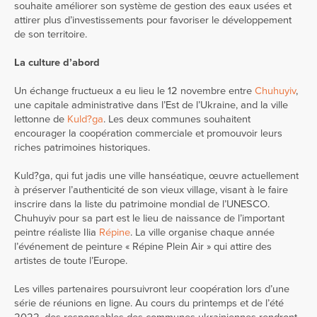
souhaite améliorer son système de gestion des eaux usées et
attirer plus d’investissements pour favoriser le développement
de son territoire.
La culture d’abord
Un échange fructueux a eu lieu le 12 novembre entre
Chuhuyiv
,
une capitale administrative dans l’Est de l’Ukraine, and la ville
lettonne de
Kuld?ga
. Les deux communes souhaitent
encourager la coopération commerciale et promouvoir leurs
riches patrimoines historiques.
Kuld?ga, qui fut jadis une ville hanséatique, œuvre actuellement
à préserver l’authenticité de son vieux village, visant à le faire
inscrire dans la liste du patrimoine mondial de l’UNESCO.
Chuhuyiv pour sa part est le lieu de naissance de l’important
peintre réaliste Ilia
Répine
. La ville organise chaque année
l’événement de peinture « Répine Plein Air » qui attire des
artistes de toute l’Europe.
Les villes partenaires poursuivront leur coopération lors d’une
série de réunions en ligne. Au cours du printemps et de l’été