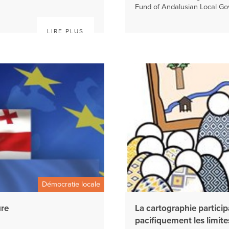
Fund of Andalusian Local Gov
LIRE PLUS
Démocratie locale
ure
La cartographie particip
pacifiquement les limite