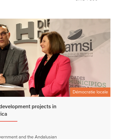
Démocratie locale
development projects in
ica
vernment and the Andalusian