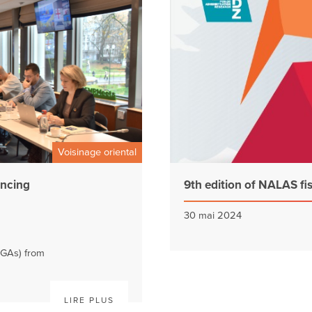
Voisinage oriental
ncing
9th edition of NALAS fis
30 mai 2024
LGAs) from
LIRE PLUS