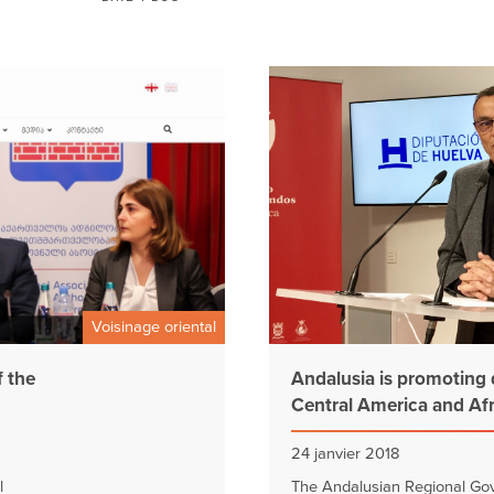
Voisinage oriental
f the
Andalusia is promoting 
Central America and Afr
24 janvier 2018
l
The Andalusian Regional Go