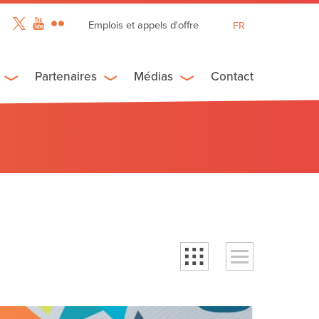
Emplois et appels d'offre
FR
EN
ES
Partenaires
Médias
Contact