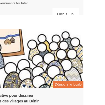
ernments for Inter...
LIRE PLUS
Démocratie locale
ative pour dessiner
s des villages au Bénin