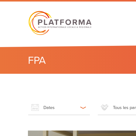
FPA
Dates
Tous les pa