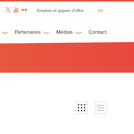
Emplois et appels d'offre
FR
EN
ES
Partenaires
Médias
Contact