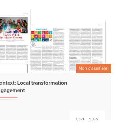
Non classifié(e)
 context: Local transformation
engagement
LIRE PLUS