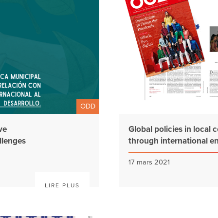
ODD
ve
Global policies in local
llenges
through international 
17 mars 2021
LIRE PLUS