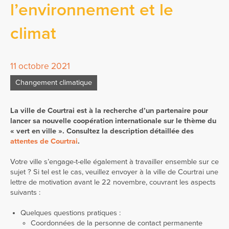
l’environnement et le
climat
11 octobre 2021
Changement climatique
La ville de Courtrai est à la recherche d’un partenaire pour
lancer sa nouvelle coopération internationale sur le thème du
« vert en ville ». Consultez la description détaillée des
attentes de Courtrai
.
Votre ville s’engage-t-elle également à travailler ensemble sur ce
sujet ? Si tel est le cas, veuillez envoyer à la ville de Courtrai une
lettre de motivation avant le 22 novembre, couvrant les aspects
suivants :
Quelques questions pratiques :
Coordonnées de la personne de contact permanente