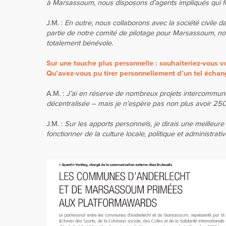
à Marsassoum, nous disposons d’agents impliqués qui f
J.M. :
En outre, nous collaborons avec la société civile d
partie de notre comité de pilotage pour Marsassoum, nou
totalement bénévole.
Sur une touche plus personnelle : souhaiteriez-vous
Qu’avez-vous pu tirer personnellement d’un tel écha
A.M. :
J’ai en réserve de nombreux projets intercommuna
décentralisée – mais je n’espère pas non plus avoir 25
J.M. :
Sur les apports personnels, je dirais une meilleure
fonctionner de la culture locale, politique et administrati