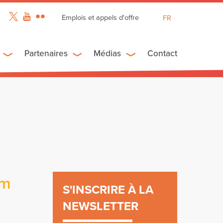
Emplois et appels d'offre
FR
EN
ES
Partenaires
Médias
Contact
um
S'INSCRIRE À LA
NEWSLETTER