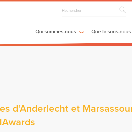
Qui sommes-nous
Que faisons-nous
nes d’Anderlecht et Marsasso
MAwards