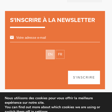
S'INSCRIRE À LA NEWSLETTER
EN
FR
S'INSCRIRE
Nous utilisons des cookies pour vous offrir la meilleure
expérience sur notre site.
You can find out more about which cookies we are using or
switch them off in
settings
.