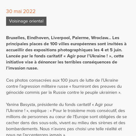
30 mai 2022
Voisinage oriental
Bruxelles, Eindhoven, Liverpool, Palerme, Wroclaw…
Les
principales places de 100 villes européennes sont invitées à
accueillir des expositions photographiques les 4 et 5 juin.
Lancée par le fonds caritatif « Agir pour l’Ukraine ! », cette
initiative vise à dénoncer les terribles conséquences de
l’invasion russe.
Ces photos consacrées aux 100 jours de lutte de l’Ukraine
contre l’agression militaire russe « fourniront des preuves du
génocide commis par la Russie contre le peuple ukrainien ».
Yanina Basysta, présidente du fonds caritatif « Agir pour
l’Ukraine ! », explique : « Pour le troisième mois consécutif, des
millions de personnes au cœur de l’Europe sont obligées de se
cacher dans des sous-sols, vivant au milieu des sirènes et des
bombardements. Nous n’avons pas choisi une telle réalité et
nous ne l’accepterons jamais ».