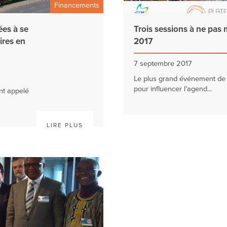
Financements
ées à se
Trois sessions à ne pa
ires en
2017
7 septembre 2017
Le plus grand événement de 
pour influencer l’agend...
nt appelé
LIRE PLUS