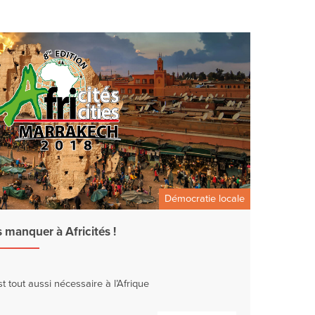
Démocratie locale
s manquer à Africités !
 tout aussi nécessaire à l’Afrique