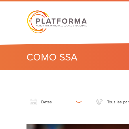
COMO SSA
Dates
Tous les pa