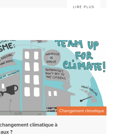
LIRE PLUS
Changement climatique
changement climatique à
caux ?