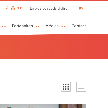
Emplois et appels d'offre
FR
EN
ES
Partenaires
Médias
Contact