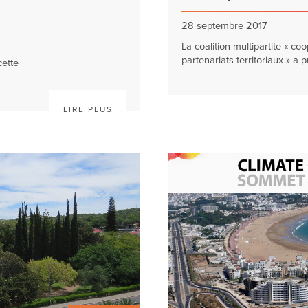
28 septembre 2017
La coalition multipartite « co
partenariats territoriaux » a p
ette
LIRE PLUS