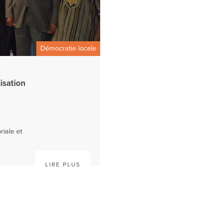
Démocratie locale
lisation
oriale et
LIRE PLUS