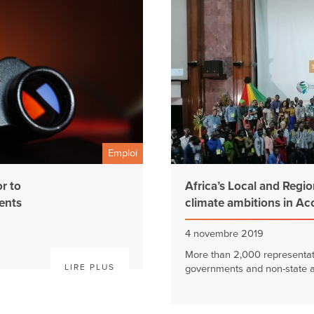
Emploi
r to
Africa’s Local and Regi
ents
climate ambitions in Ac
4 novembre 2019
More than 2,000 representati
LIRE PLUS
governments and non-state ac