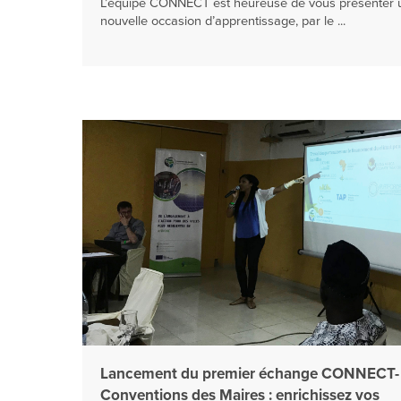
L’équipe CONNECT est heureuse de vous présenter 
nouvelle occasion d’apprentissage, par le ...
Lancement du premier échange CONNECT-
Conventions des Maires : enrichissez vos