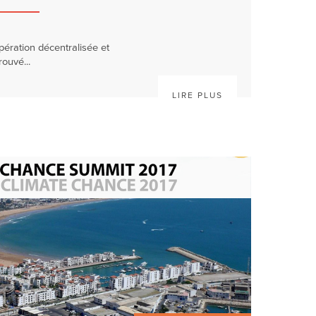
opération décentralisée et
rouvé...
LIRE PLUS