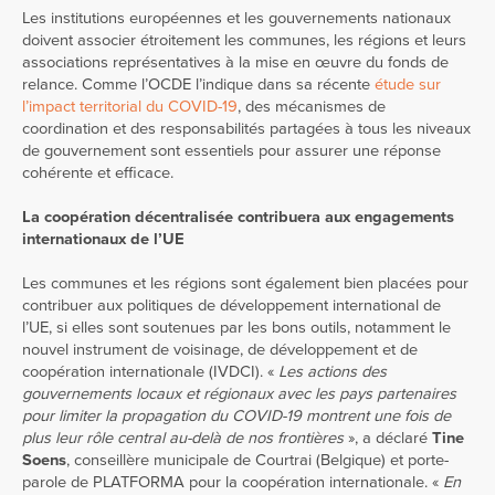
Les institutions européennes et les gouvernements nationaux
doivent associer étroitement les communes, les régions et leurs
associations représentatives à la mise en œuvre du fonds de
relance. Comme l’OCDE l’indique dans sa récente
étude sur
l’impact territorial du COVID-19
, des mécanismes de
coordination et des responsabilités partagées à tous les niveaux
de gouvernement sont essentiels pour assurer une réponse
cohérente et efficace.
La coopération décentralisée contribuera aux engagements
internationaux de l’UE
Les communes et les régions sont également bien placées pour
contribuer aux politiques de développement international de
l’UE, si elles sont soutenues par les bons outils, notamment le
nouvel instrument de voisinage, de développement et de
coopération internationale (IVDCI). «
Les actions des
gouvernements locaux et régionaux avec les pays partenaires
pour limiter la propagation du COVID-19 montrent une fois de
plus leur rôle central au-delà de nos frontières
», a déclaré
Tine
Soens
, conseillère municipale de Courtrai (Belgique) et porte-
parole de PLATFORMA pour la coopération internationale. «
En